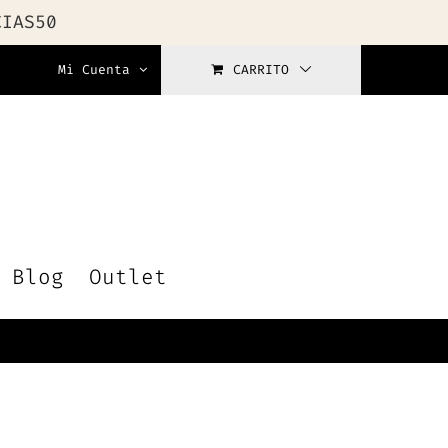
CIAS50
Mi Cuenta
CARRITO
Blog
Outlet