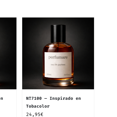
en
Nº7100 — Inspirado en
Tobacolor
24,95
€