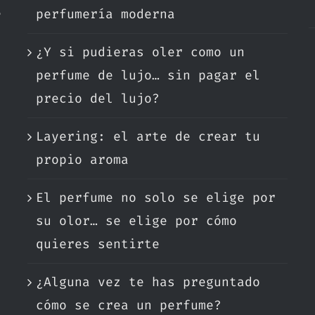
e
perfumería moderna
¿Y si pudieras oler como un
.
perfume de lujo… sin pagar el
precio del lujo?
Layering: el arte de crear tu
propio aroma
El perfume no solo se elige por
su olor… se elige por cómo
quieres sentirte
¿Alguna vez te has preguntado
cómo se crea un perfume?