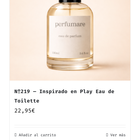
Nº219 — Inspirado en Play Eau de
Toilette
22,95
€
Añadir al carrito
Ver más