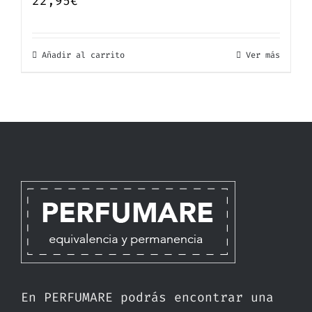
22,95
€
Añadir al carrito
Ver más
En PERFUMARE podrás encontrar una