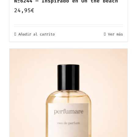
Nº6244 — Inspirado en On the beach
24,95
€
Añadir al carrito
Ver más