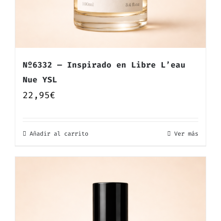
Nº6332 — Inspirado en Libre L’eau
Nue YSL
22,95
€
Añadir al carrito
Ver más