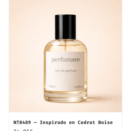
Nº8489 — Inspirado en Cedrat Boise