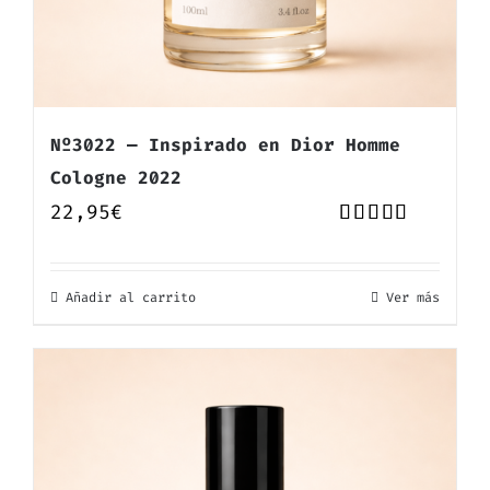
Nº3022 — Inspirado en Dior Homme
Cologne 2022
22,95
€
Valorado
con
5.00
de
5
Añadir al carrito
Ver más