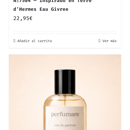
Nº7504 — Inspirado en Terre
d’Hermes Eau Givree
22,95
€
Añadir al carrito
Ver más