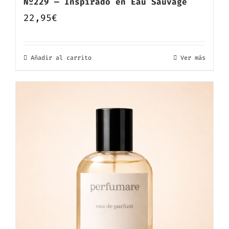
Nº229 — Inspirado en Eau Sauvage
22,95
€
Añadir al carrito
Ver más