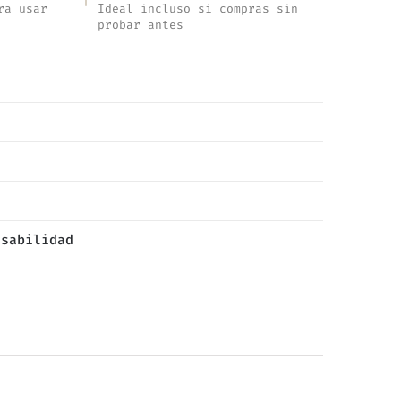
ra usar
Ideal incluso si compras sin
probar antes
nsabilidad