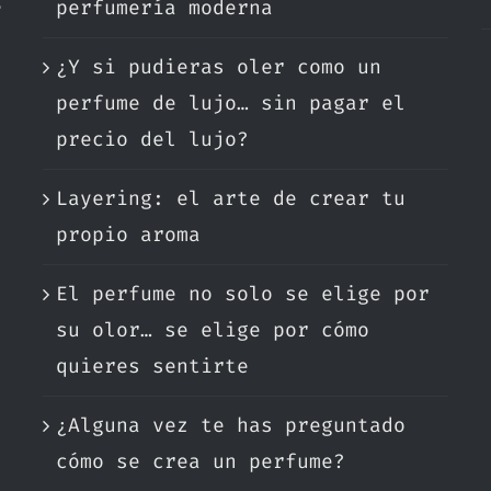
e
perfumería moderna
¿Y si pudieras oler como un
.
perfume de lujo… sin pagar el
precio del lujo?
Layering: el arte de crear tu
propio aroma
El perfume no solo se elige por
su olor… se elige por cómo
quieres sentirte
¿Alguna vez te has preguntado
cómo se crea un perfume?