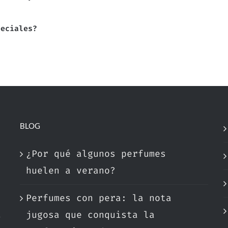
peciales?
BLOG
¿Por qué algunos perfumes
huelen a verano?
Perfumes con pera: la nota
a
jugosa que conquista la