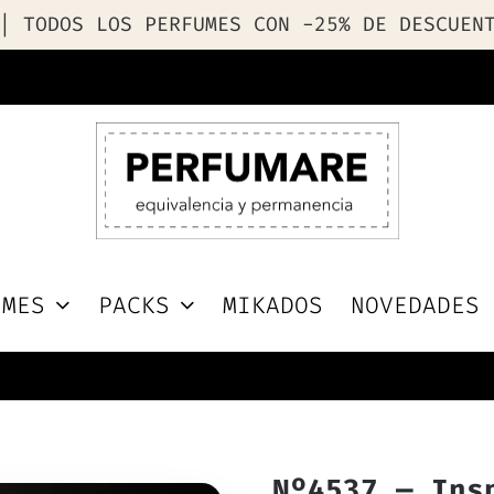
| TODOS LOS PERFUMES CON -25% DE DESCUEN
UMES
PACKS
MIKADOS
NOVEDADES
Nº4537 — Ins