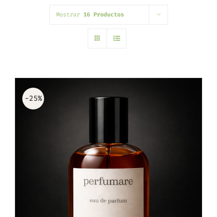
Mostrar
16 Productos
-25%