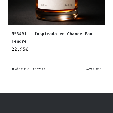
Nº3491 — Inspirado en Chance Eau
Tendre
22,95
€
Añadir al carrito
Ver más