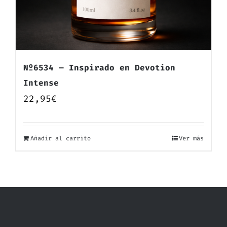
Nº6534 — Inspirado en Devotion
Intense
22,95
€
Añadir al carrito
Ver más