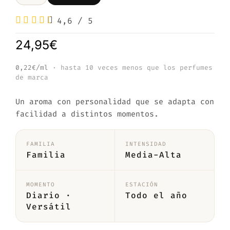
4,6
/
5
24,95
€
0,22€/ml
· hasta 10 veces menos que los perfumes
de marca
Un aroma con personalidad que se adapta con
facilidad a distintos momentos.
FAMILIA
INTENSIDAD
Familia
Media-Alta
MOMENTO
ESTACIÓN
Diario ·
Todo el año
Versátil