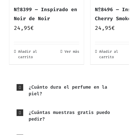
Nº8399 — Inspirado en
Nº8496 — Insp
Noir de Noir
Cherry Smoke
24,95
€
24,95
€
Añadir al
Ver más
Añadir al
carrito
carrito
¿Cuánto dura el perfume en la
piel?
¿Cuántas muestras gratis puedo
pedir?