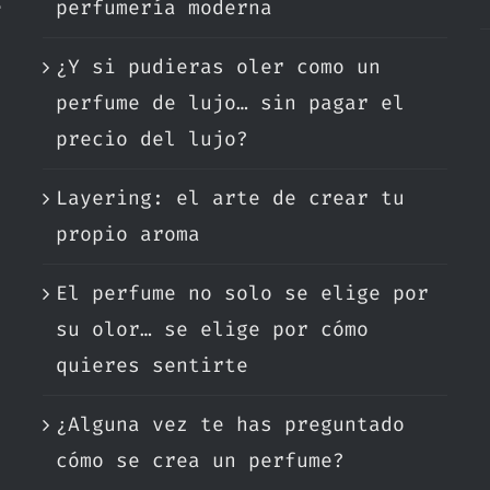
e
perfumería moderna
¿Y si pudieras oler como un
.
perfume de lujo… sin pagar el
precio del lujo?
Layering: el arte de crear tu
propio aroma
El perfume no solo se elige por
su olor… se elige por cómo
quieres sentirte
¿Alguna vez te has preguntado
cómo se crea un perfume?