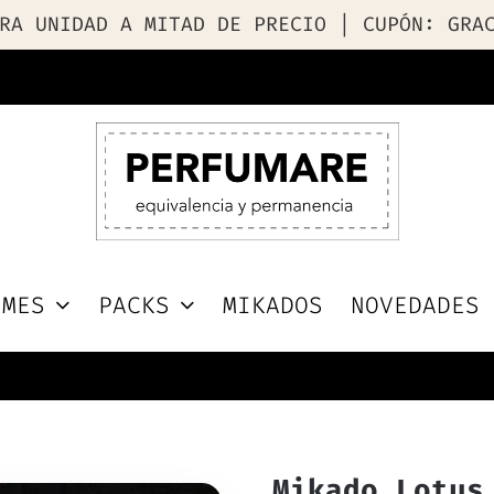
RA UNIDAD A MITAD DE PRECIO | CUPÓN: GRA
UMES
PACKS
MIKADOS
NOVEDADES
Mikado Lotus