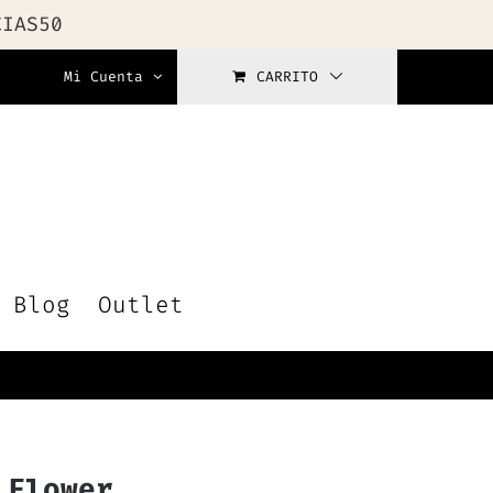
CIAS50
Mi Cuenta
CARRITO
Blog
Outlet
 Flower