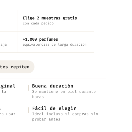
Elige 2 muestras gratis
con cada pedido
+1.000 perfumes
caja
equivalencias de larga duración
tes repiten
iginal
Buena duración
 la
Se mantiene en piel durante
horas
a
Fácil de elegir
ra usar
Ideal incluso si compras sin
probar antes