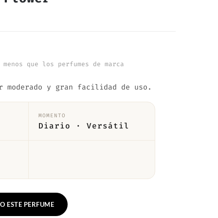
 menos que los perfumes de marca
r moderado y gran facilidad de uso.
MOMENTO
Diario · Versátil
O ESTE PERFUME