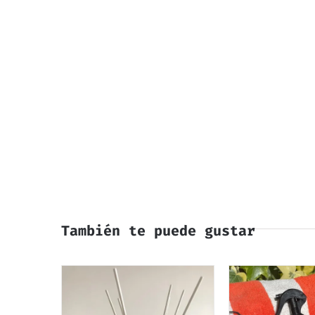
También te puede gustar