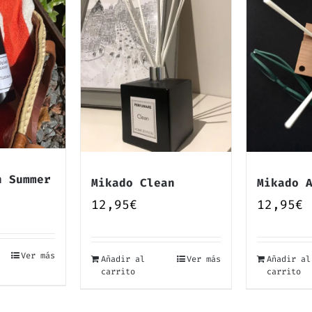
h Summer
Mikado 
Mikado Clean
12,95
€
12,95
€
Ver más
Añadir al
Añadir al
Ver más
carrito
carrito