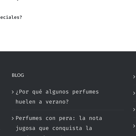
peciales?
BLOG
¿Por qué algunos perfumes
huelen a verano?
Perfumes con pera: la nota
a
jugosa que conquista la