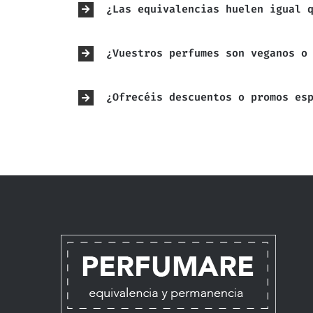
¿Las equivalencias huelen igual 
¿Vuestros perfumes son veganos o
¿Ofrecéis descuentos o promos es