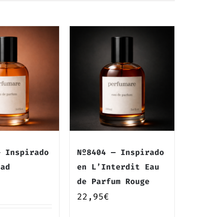
— Inspirado
Nº8404 — Inspirado
nad
en L’Interdit Eau
de Parfum Rouge
22,95
€