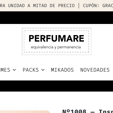
RA UNIDAD A MITAD DE PRECIO | CUPÓN: GRA
UMES
PACKS
MIKADOS
NOVEDADES
Nº1008 — Ins