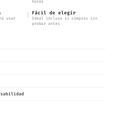
horas
a
Fácil de elegir
ra usar
Ideal incluso si compras sin
probar antes
nsabilidad