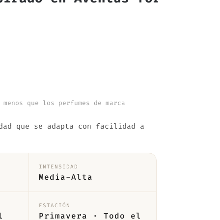
 menos que los perfumes de marca
dad que se adapta con facilidad a
INTENSIDAD
Media-Alta
ESTACIÓN
l
Primavera · Todo el