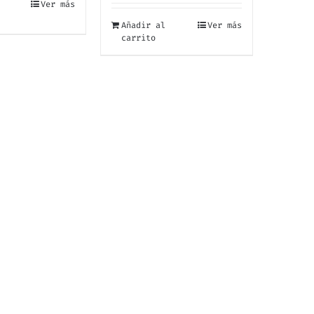
Ver más
Añadir al
Ver más
carrito