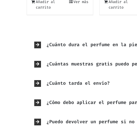
Añadir al
Ver más
Añadir al
carrito
carrito
¿Cuánto dura el perfume en la pi
¿Cuántas muestras gratis puedo p
¿Cuánto tarda el envío?
¿Cómo debo aplicar el perfume pa
¿Puedo devolver un perfume si no