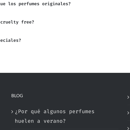
que los perfumes originales?
 cruelty free?
peciales?
BLOG
¿Por qué algunos perfumes
huelen a verano?