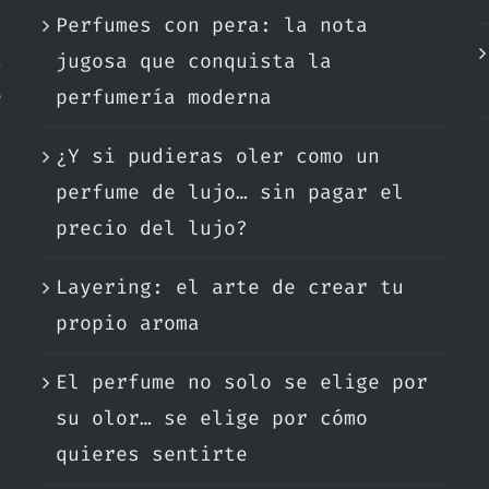
Perfumes con pera: la nota
a
jugosa que conquista la
e
perfumería moderna
¿Y si pudieras oler como un
.
perfume de lujo… sin pagar el
precio del lujo?
Layering: el arte de crear tu
propio aroma
El perfume no solo se elige por
su olor… se elige por cómo
quieres sentirte