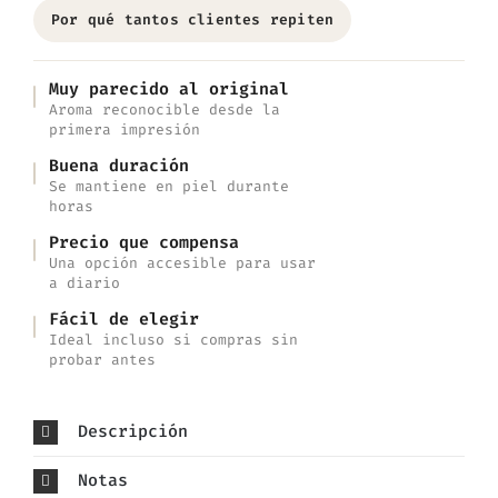
Por qué tantos clientes repiten
Muy parecido al original
Aroma reconocible desde la
primera impresión
Buena duración
Se mantiene en piel durante
horas
Precio que compensa
Una opción accesible para usar
a diario
Fácil de elegir
Ideal incluso si compras sin
probar antes
Descripción
Notas