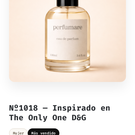
Nº1018 — Inspirado en
The Only One D&G
Mujer
Más vendido