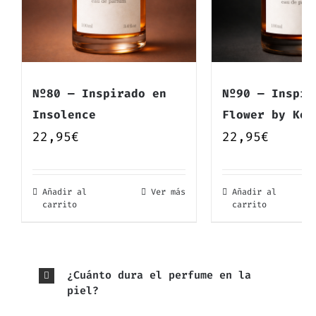
Nº80 — Inspirado en
Nº90 — Inspir
Insolence
Flower by Ken
22,95
€
22,95
€
Añadir al
Ver más
Añadir al
carrito
carrito
¿Cuánto dura el perfume en la
piel?