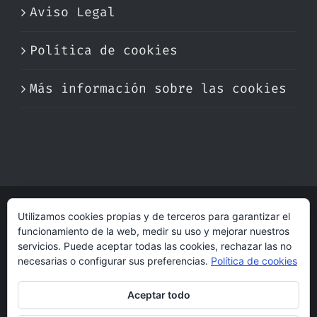
Aviso Legal
Política de cookies
Más información sobre las cookies
Utilizamos cookies propias y de terceros para garantizar el
© Copyright 2017 -
2026 | Perfumare
funcionamiento de la web, medir su uso y mejorar nuestros
| Derechos Reservados | Hecho con cariño
servicios. Puede aceptar todas las cookies, rechazar las no
por
dogleg
necesarias o configurar sus preferencias.
Política de cookies
Aceptar todo