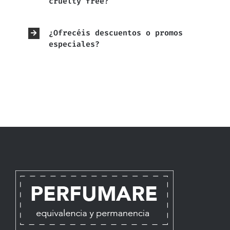
cruelty free?
¿Ofrecéis descuentos o promos
especiales?