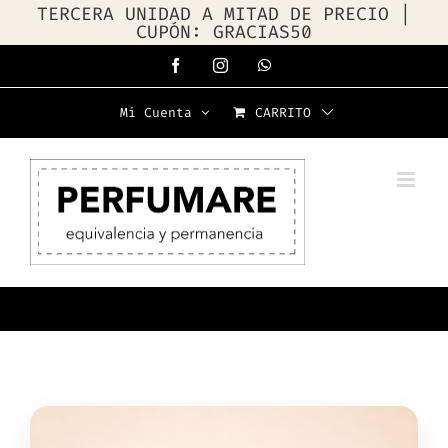
TERCERA UNIDAD A MITAD DE PRECIO |
CUPÓN: GRACIAS50
Saltar
Facebook
Instagram
WhatsApp
al
Mi Cuenta
CARRITO
contenido