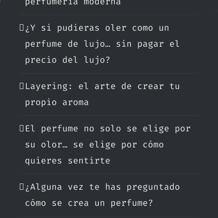
e
perfumería moderna
¿Y si pudieras oler como un
.
perfume de lujo… sin pagar el
precio del lujo?
Layering: el arte de crear tu
propio aroma
El perfume no solo se elige por
su olor… se elige por cómo
quieres sentirte
¿Alguna vez te has preguntado
cómo se crea un perfume?