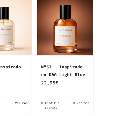
Inspirado
Nº53 — Inspirado
en D&G Light Blue
22,95
€
Ver más
Añadir al
Ver más
carrito