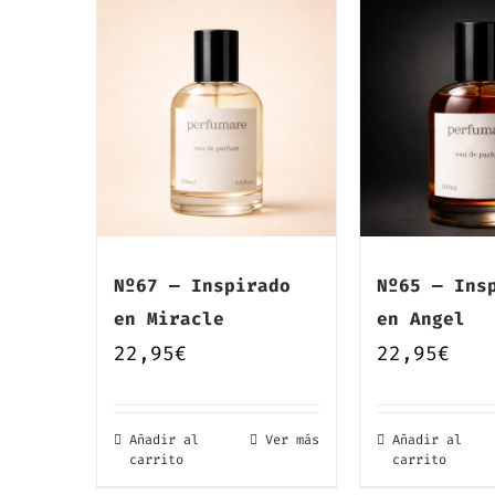
Nº67 — Inspirado
Nº65 — Ins
en Miracle
en Angel
22,95
€
22,95
€
Añadir al
Ver más
Añadir al
carrito
carrito