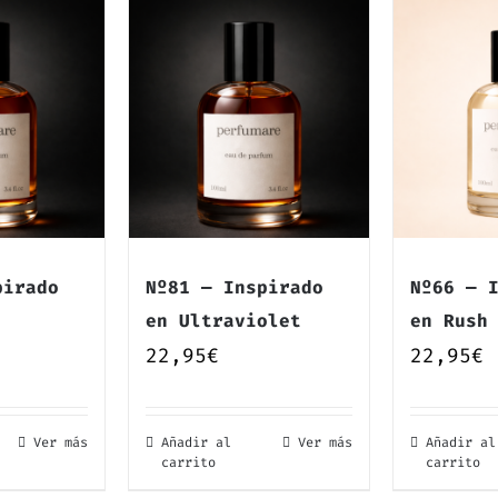
pirado
Nº81 — Inspirado
Nº66 — 
en Ultraviolet
en Rush
22,95
€
22,95
€
Ver más
Añadir al
Ver más
Añadir al
carrito
carrito