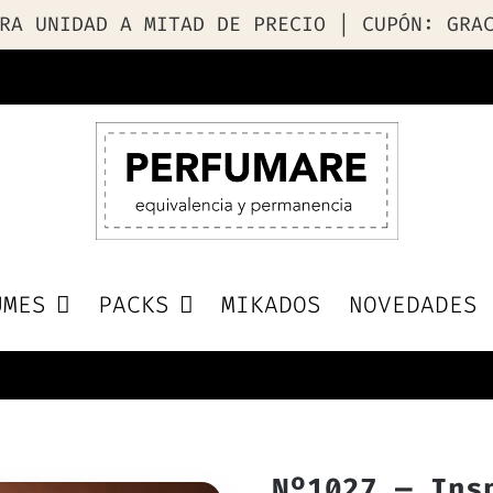
RA UNIDAD A MITAD DE PRECIO | CUPÓN: GRA
UMES
PACKS
MIKADOS
NOVEDADES
Nº1027 — Ins