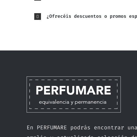
¿Ofrecéis descuentos o promos es
En PERFUMARE podrás encontrar un