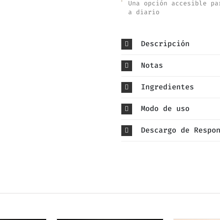
Una opción accesible pa
a diario
Descripción
Notas
Ingredientes
Modo de uso
Descargo de Respo