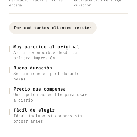
devolución fácil si no te
equivalencias de larga
encaja
duración
Por qué tantos clientes repiten
Muy parecido al original
Aroma reconocible desde la
primera impresión
Buena duración
Se mantiene en piel durante
horas
Precio que compensa
Una opción accesible para usar
a diario
Fácil de elegir
Ideal incluso si compras sin
probar antes