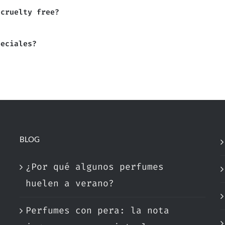
 cruelty free?
peciales?
BLOG
¿Por qué algunos perfumes
huelen a verano?
Perfumes con pera: la nota