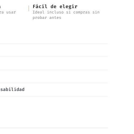
a
Fácil de elegir
ra usar
Ideal incluso si compras sin
probar antes
nsabilidad