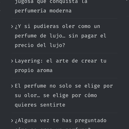
a
jugosa que conquista la
e
perfumería moderna
¿Y si pudieras oler como un
.
perfume de lujo… sin pagar el
precio del lujo?
Layering: el arte de crear tu
propio aroma
El perfume no solo se elige por
su olor… se elige por cómo
quieres sentirte
¿Alguna vez te has preguntado