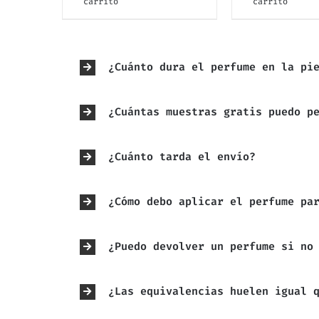
carrito
carrito
¿Cuánto dura el perfume en la pi
¿Cuántas muestras gratis puedo p
¿Cuánto tarda el envío?
¿Cómo debo aplicar el perfume pa
¿Puedo devolver un perfume si no
¿Las equivalencias huelen igual 