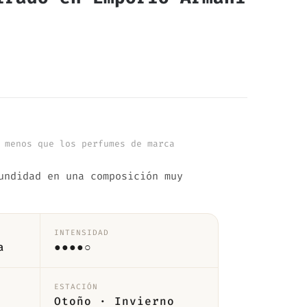
 menos que los perfumes de marca
undidad en una composición muy
INTENSIDAD
a
●●●●○
ESTACIÓN
Otoño · Invierno