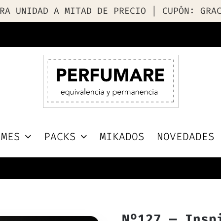
RA UNIDAD A MITAD DE PRECIO | CUPÓN: GRA
UMES
PACKS
MIKADOS
NOVEDADES
Nº127 — Insp