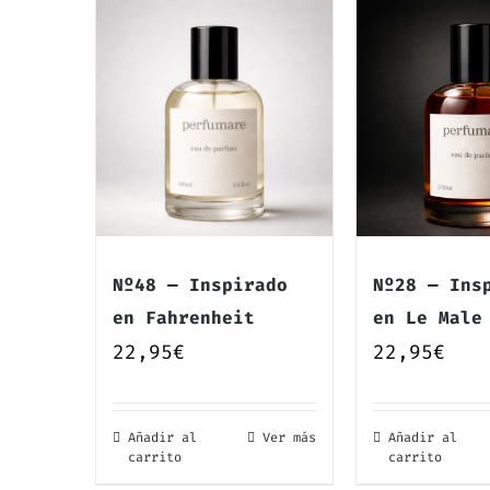
Nº48 — Inspirado
Nº28 — Ins
en Fahrenheit
en Le Male
22,95
€
22,95
€
Añadir al
Ver más
Añadir al
carrito
carrito