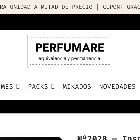
RA UNIDAD A MITAD DE PRECIO | CUPÓN: GRA
UMES
PACKS
MIKADOS
NOVEDADES
Nº2028 — Ins