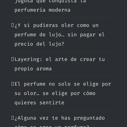
a
jugosa que conquista la
e
perfumería moderna
¿Y si pudieras oler como un
.
perfume de lujo… sin pagar el
precio del lujo?
Layering: el arte de crear tu
propio aroma
El perfume no solo se elige por
su olor… se elige por cómo
quieres sentirte
¿Alguna vez te has preguntado