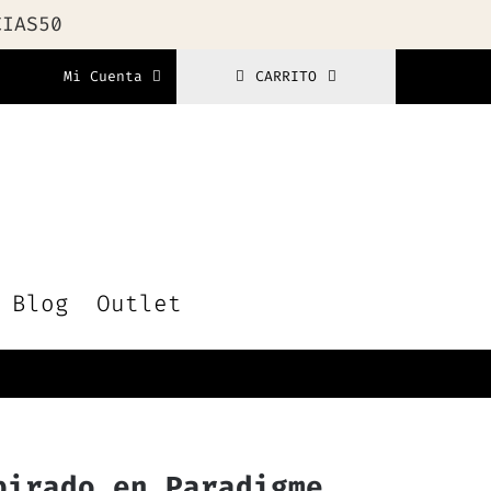
CIAS50
Mi Cuenta
CARRITO
Blog
Outlet
pirado en Paradigme