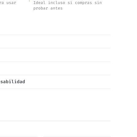
ra usar
Ideal incluso si compras sin
probar antes
nsabilidad