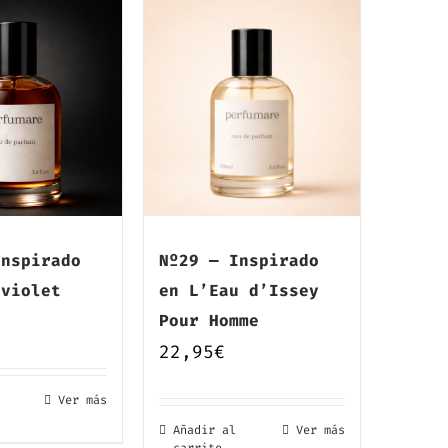
Inspirado
Nº29 — Inspirado
aviolet
en L’Eau d’Issey
Pour Homme
22,95
€
Ver más
Añadir al
Ver más
carrito