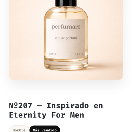
Nº207 — Inspirado en
Eternity For Men
Hombre
Más vendido