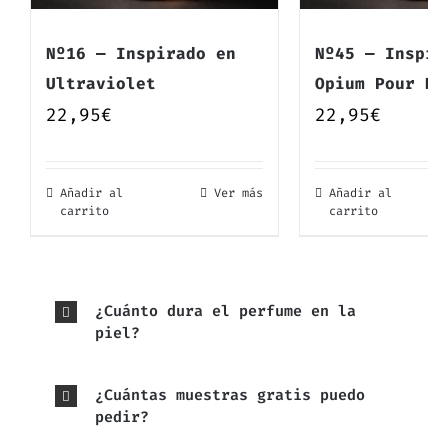
Nº16 — Inspirado en
Nº45 — Inspir
Ultraviolet
Opium Pour Ho
22,95
€
22,95
€
Añadir al
Ver más
Añadir al
carrito
carrito
¿Cuánto dura el perfume en la
piel?
¿Cuántas muestras gratis puedo
pedir?