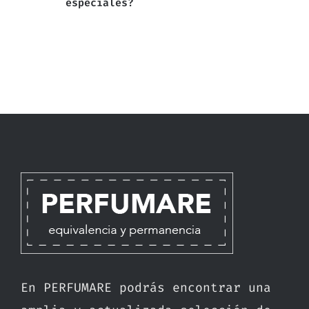
especiales?
En PERFUMARE podrás encontrar una