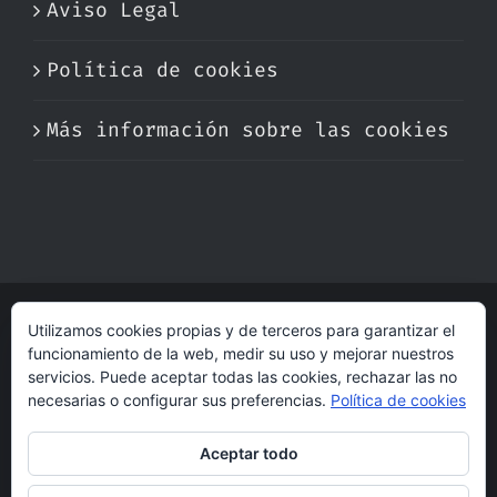
Aviso Legal
Política de cookies
Más información sobre las cookies
Utilizamos cookies propias y de terceros para garantizar el
© Copyright 2017 -
2026 | Perfumare
funcionamiento de la web, medir su uso y mejorar nuestros
| Derechos Reservados | Hecho con cariño
servicios. Puede aceptar todas las cookies, rechazar las no
por
dogleg
necesarias o configurar sus preferencias.
Política de cookies
Aceptar todo