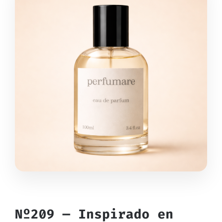
Nº209 — Inspirado en