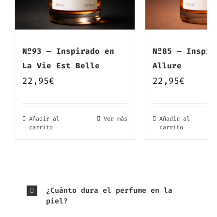
Nº93 — Inspirado en
Nº85 — Inspir
La Vie Est Belle
Allure
22,95
€
22,95
€
Añadir al
Ver más
Añadir al
carrito
carrito
¿Cuánto dura el perfume en la
piel?