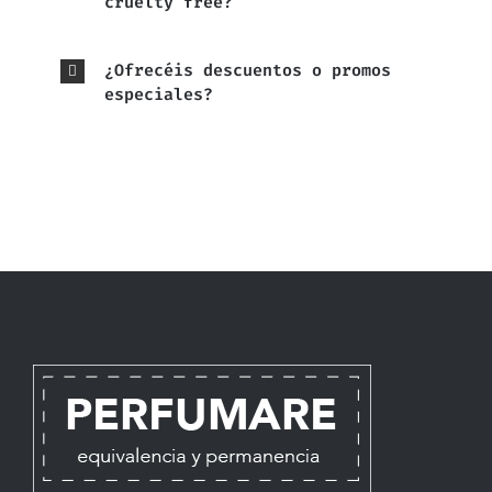
cruelty free?
¿Ofrecéis descuentos o promos
especiales?