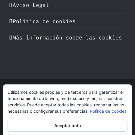
Aviso Legal
Política de cookies
Más información sobre las cookies
Utilizamos cookies propias y de terceros para garantizar el
© Copyright 2017 -
2026 | Perfumare
funcionamiento de la web, medir su uso y mejorar nuestros
| Derechos Reservados | Hecho con cariño
servicios. Puede aceptar todas las cookies, rechazar las no
por
dogleg
necesarias o configurar sus preferencias.
Política de cookies
Aceptar todo