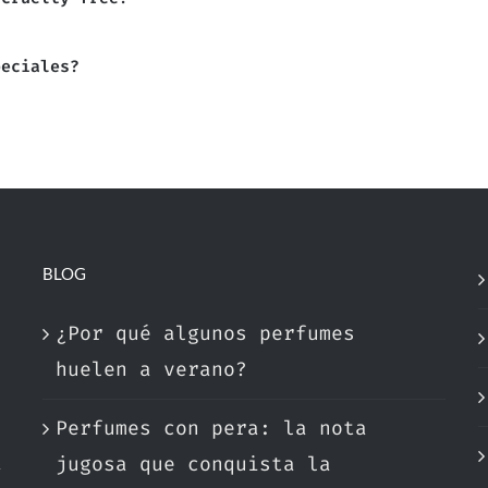
peciales?
BLOG
¿Por qué algunos perfumes
huelen a verano?
Perfumes con pera: la nota
a
jugosa que conquista la