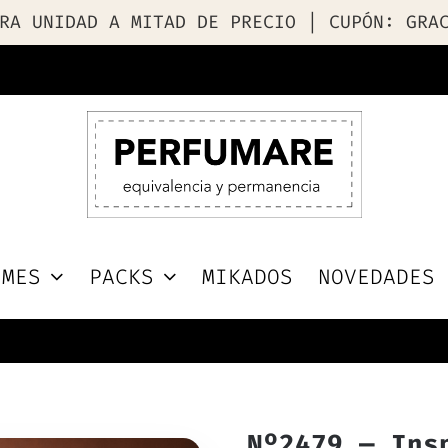
RA UNIDAD A MITAD DE PRECIO | CUPÓN: GRA
UMES
PACKS
MIKADOS
NOVEDADES
Nº2479 — Ins