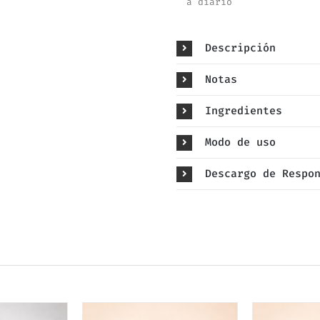
a diario
Descripción
Notas
Ingredientes
Modo de uso
Descargo de Respo