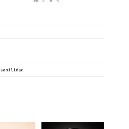
probar antes
nsabilidad