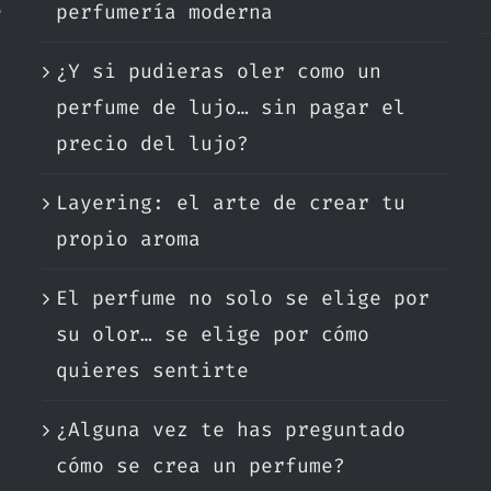
e
perfumería moderna
¿Y si pudieras oler como un
.
perfume de lujo… sin pagar el
precio del lujo?
Layering: el arte de crear tu
propio aroma
El perfume no solo se elige por
su olor… se elige por cómo
quieres sentirte
¿Alguna vez te has preguntado
cómo se crea un perfume?