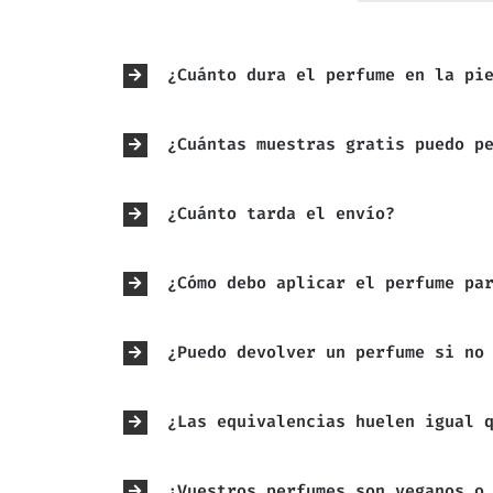
¿Cuánto dura el perfume en la pi
¿Cuántas muestras gratis puedo p
¿Cuánto tarda el envío?
¿Cómo debo aplicar el perfume pa
¿Puedo devolver un perfume si no
¿Las equivalencias huelen igual 
¿Vuestros perfumes son veganos o