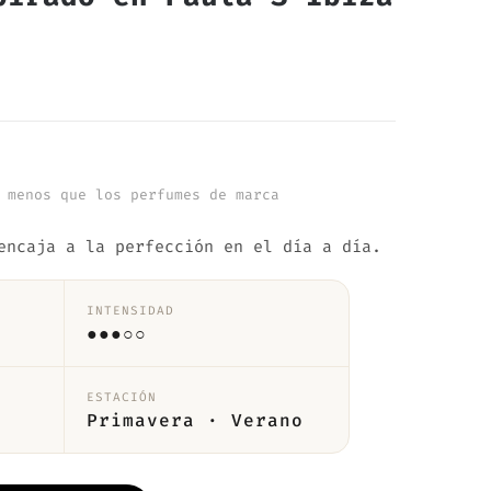
 menos que los perfumes de marca
encaja a la perfección en el día a día.
INTENSIDAD
●●●○○
ESTACIÓN
Primavera · Verano