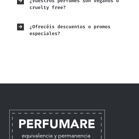
¿Vuestros perfumes son veganos o
cruelty free?
¿Ofrecéis descuentos o promos
especiales?