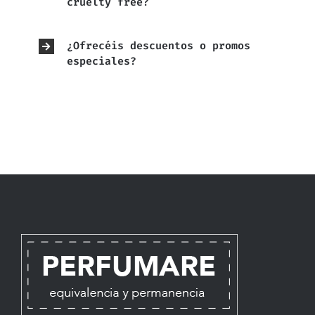
cruelty free?
¿Ofrecéis descuentos o promos
especiales?