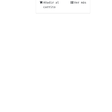
Añadir al
Ver más
carrito