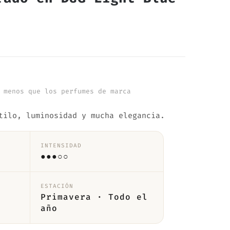
 menos que los perfumes de marca
tilo, luminosidad y mucha elegancia.
INTENSIDAD
●●●○○
ESTACIÓN
Primavera · Todo el
año