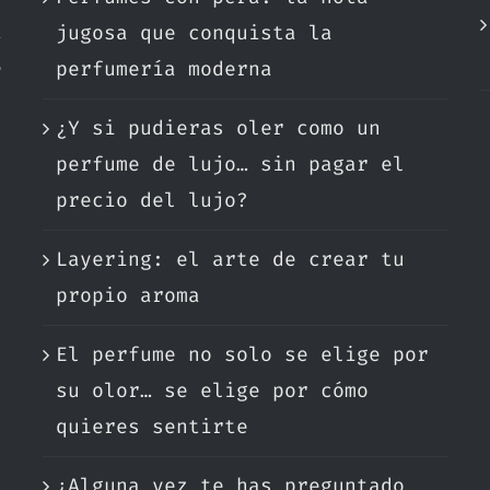
a
jugosa que conquista la
e
perfumería moderna
¿Y si pudieras oler como un
.
perfume de lujo… sin pagar el
precio del lujo?
Layering: el arte de crear tu
propio aroma
El perfume no solo se elige por
su olor… se elige por cómo
quieres sentirte
¿Alguna vez te has preguntado