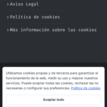
Aviso Legal
Política de cookies
Más información sobre las cookies
Utilizamos cookies propias y de terceros para garantizar el
© Copyright 2017 -
2026 | Perfumare
funcionamiento de la web, medir su uso y mejorar nuestros
| Derechos Reservados | Hecho con cariño
servicios. Puede aceptar todas las cookies, rechazar las no
por
dogleg
necesarias o configurar sus preferencias.
Política de cookies
Aceptar todo