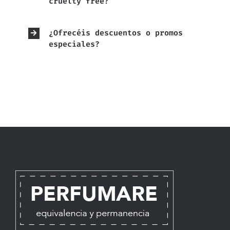
cruelty free?
¿Ofrecéis descuentos o promos
especiales?