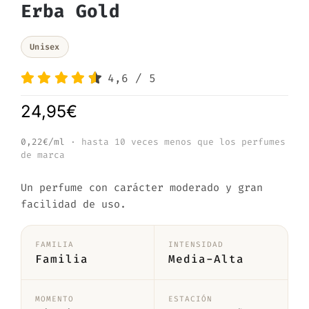
Erba Gold
Unisex
4,6
/
5
24,95
€
0,22€/ml
· hasta 10 veces menos que los perfumes
de marca
Un perfume con carácter moderado y gran
facilidad de uso.
FAMILIA
INTENSIDAD
Familia
Media-Alta
MOMENTO
ESTACIÓN