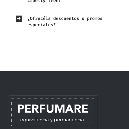
cruelty free?
¿Ofrecéis descuentos o promos
especiales?