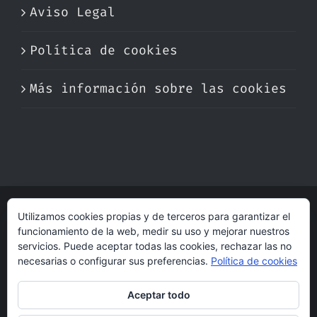
Aviso Legal
Política de cookies
Más información sobre las cookies
Utilizamos cookies propias y de terceros para garantizar el
© Copyright 2017 -
2026 | Perfumare
funcionamiento de la web, medir su uso y mejorar nuestros
| Derechos Reservados | Hecho con cariño
servicios. Puede aceptar todas las cookies, rechazar las no
por
dogleg
necesarias o configurar sus preferencias.
Política de cookies
Aceptar todo