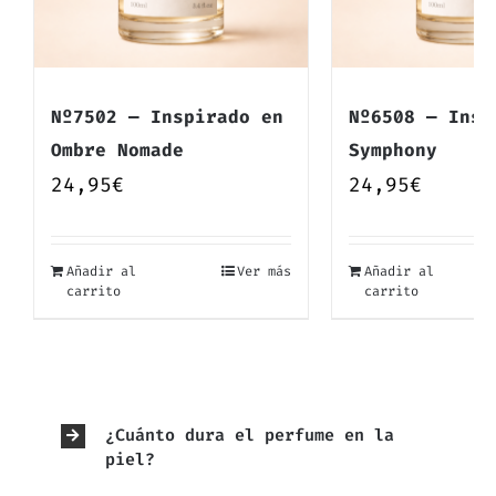
Nº7502 — Inspirado en
Nº6508 — Insp
Ombre Nomade
Symphony
24,95
€
24,95
€
Añadir al
Ver más
Añadir al
carrito
carrito
¿Cuánto dura el perfume en la
piel?