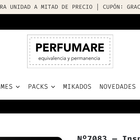
RA UNIDAD A MITAD DE PRECIO | CUPÓN: GRA
UMES
PACKS
MIKADOS
NOVEDADES
Nº7083 — Ins