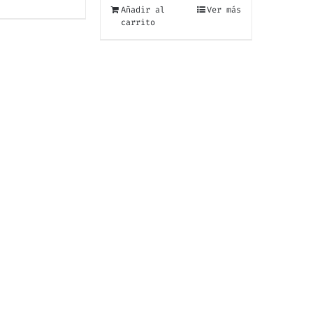
Añadir al
Ver más
carrito