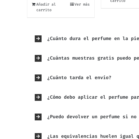
carrito
Añadir al
Ver más
carrito
¿Cuánto dura el perfume en la pi
¿Cuántas muestras gratis puedo p
¿Cuánto tarda el envío?
¿Cómo debo aplicar el perfume pa
¿Puedo devolver un perfume si no
¿Las equivalencias huelen igual 