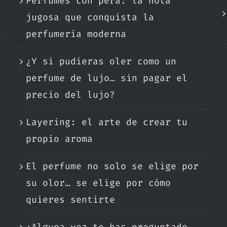
Perfumes con pera: la nota
a
jugosa que conquista la
e
perfumería moderna
¿Y si pudieras oler como un
.
perfume de lujo… sin pagar el
precio del lujo?
Layering: el arte de crear tu
propio aroma
El perfume no solo se elige por
su olor… se elige por cómo
quieres sentirte