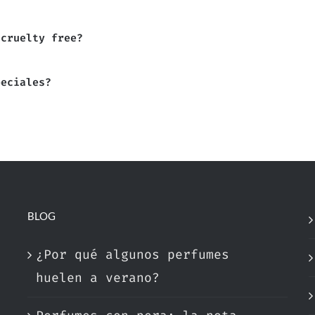
 cruelty free?
peciales?
BLOG
¿Por qué algunos perfumes
huelen a verano?