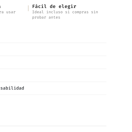
a
Fácil de elegir
ra usar
Ideal incluso si compras sin
probar antes
nsabilidad