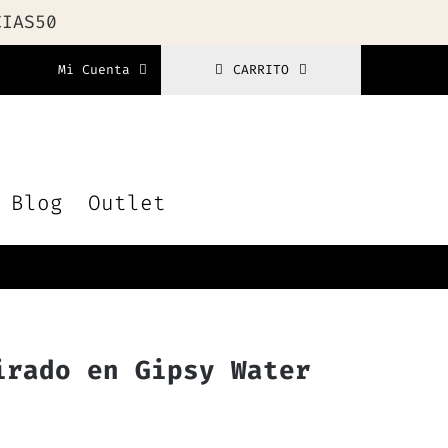
CIAS50
Mi Cuenta
CARRITO
Blog
Outlet
irado en Gipsy Water