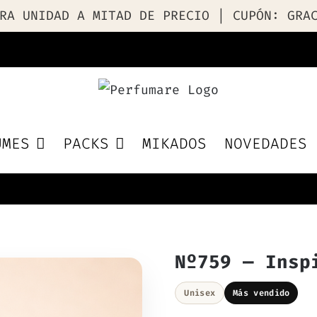
RA UNIDAD A MITAD DE PRECIO | CUPÓN: GRA
UMES
PACKS
MIKADOS
NOVEDADES
Nº759 — Insp
Unisex
Más vendido