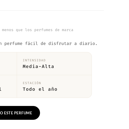
 menos que los perfumes de marca
n perfume fácil de disfrutar a diario.
INTENSIDAD
Media-Alta
ESTACIÓN
l
Todo el año
O ESTE PERFUME