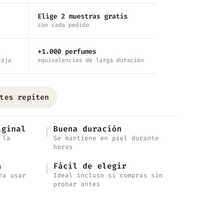
Elige 2 muestras gratis
con cada pedido
+1.000 perfumes
caja
equivalencias de larga duración
tes repiten
iginal
Buena duración
 la
Se mantiene en piel durante
horas
a
Fácil de elegir
ra usar
Ideal incluso si compras sin
probar antes