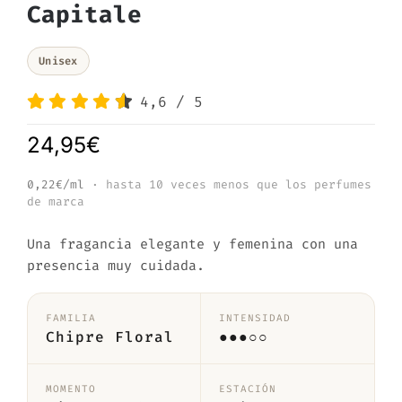
Capitale
Unisex
4,6
/
5
24,95
€
0,22€/ml
· hasta 10 veces menos que los perfumes
de marca
Una fragancia elegante y femenina con una
presencia muy cuidada.
FAMILIA
INTENSIDAD
Chipre Floral
●●●○○
MOMENTO
ESTACIÓN