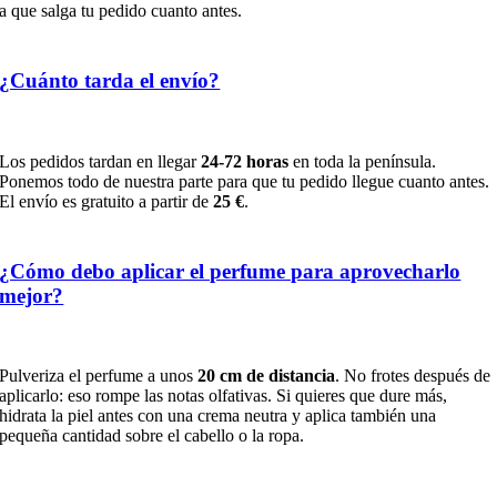
a que salga tu pedido cuanto antes.
¿Cuánto tarda el envío?
Los pedidos tardan en llegar
24-72 horas
en toda la península.
Ponemos todo de nuestra parte para que tu pedido llegue cuanto antes.
El envío es gratuito a partir de
25 €
.
¿Cómo debo aplicar el perfume para aprovecharlo
mejor?
Pulveriza el perfume a unos
20 cm de distancia
. No frotes después de
aplicarlo: eso rompe las notas olfativas. Si quieres que dure más,
hidrata la piel antes con una crema neutra y aplica también una
pequeña cantidad sobre el cabello o la ropa.