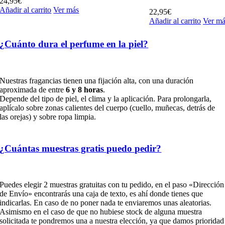
24,95
€
Añadir al carrito
Ver más
22,95
€
Añadir al carrito
Ver má
¿Cuánto dura el perfume en la piel?
Nuestras fragancias tienen una fijación alta, con una duración
aproximada de entre
6 y 8 horas
.
Depende del tipo de piel, el clima y la aplicación. Para prolongarla,
aplícalo sobre zonas calientes del cuerpo (cuello, muñecas, detrás de
las orejas) y sobre ropa limpia.
¿Cuántas muestras gratis puedo pedir?
Puedes elegir 2 muestras gratuitas con tu pedido, en el paso «Dirección
de Envío» encontrarás una caja de texto, es ahí donde tienes que
indicarlas. En caso de no poner nada te enviaremos unas aleatorias.
Asimismo en el caso de que no hubiese stock de alguna muestra
solicitada te pondremos una a nuestra elección, ya que damos prioridad