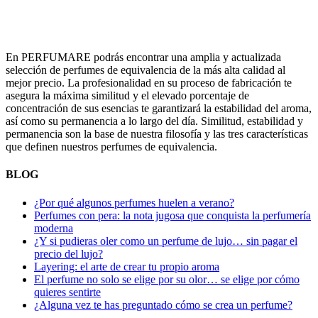
En PERFUMARE podrás encontrar una amplia y actualizada
selección de perfumes de equivalencia de la más alta calidad al
mejor precio. La profesionalidad en su proceso de fabricación te
asegura la máxima similitud y el elevado porcentaje de
concentración de sus esencias te garantizará la estabilidad del aroma,
así como su permanencia a lo largo del día. Similitud, estabilidad y
permanencia son la base de nuestra filosofía y las tres características
que definen nuestros perfumes de equivalencia.
BLOG
¿Por qué algunos perfumes huelen a verano?
Perfumes con pera: la nota jugosa que conquista la perfumería
moderna
¿Y si pudieras oler como un perfume de lujo… sin pagar el
precio del lujo?
Layering: el arte de crear tu propio aroma
El perfume no solo se elige por su olor… se elige por cómo
quieres sentirte
¿Alguna vez te has preguntado cómo se crea un perfume?