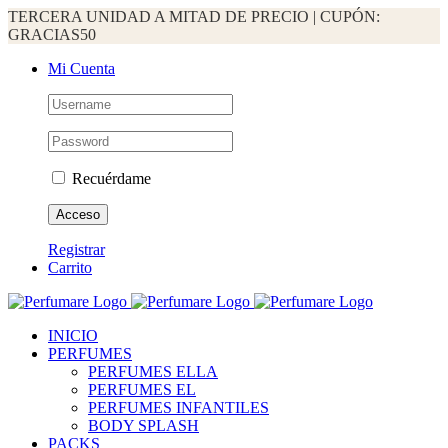
TERCERA UNIDAD A MITAD DE PRECIO | CUPÓN:
GRACIAS50
Saltar
Facebook
Instagram
WhatsApp
Mi Cuenta
al
contenido
Recuérdame
Registrar
Carrito
INICIO
PERFUMES
PERFUMES ELLA
PERFUMES EL
PERFUMES INFANTILES
BODY SPLASH
PACKS