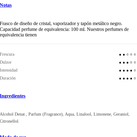
Notas
Frasco de diseño de cristal, vaporizador y tapón metálico negro.
Capacidad perfume de equivalencia: 100 ml. Nuestros perfumes de
equivalencia tienen
Frescura
●●○○
Dulzor
●●●○
Intensidad
●●●●
Duración
●●●●
Ingredientes
Alcohol Denat., Parfum (Fragrance), Aqua, Linalool, Limonene, Geraniol,
Citronellol.