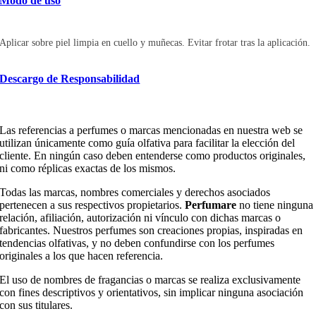
Modo de uso
Aplicar sobre piel limpia en cuello y muñecas. Evitar frotar tras la aplicación.
Descargo de Responsabilidad
Las referencias a perfumes o marcas mencionadas en nuestra web se
utilizan únicamente como guía olfativa para facilitar la elección del
cliente.
En ningún caso deben entenderse como productos originales,
ni como réplicas exactas de los mismos.
Todas las marcas, nombres comerciales y derechos asociados
pertenecen a sus respectivos propietarios.
Perfumare
no tiene ninguna
relación, afiliación, autorización ni vínculo con dichas marcas o
fabricantes. Nuestros perfumes son creaciones propias, inspiradas en
tendencias olfativas, y no deben confundirse con los perfumes
originales a los que hacen referencia.
El uso de nombres de fragancias o marcas se realiza exclusivamente
con fines descriptivos y orientativos, sin implicar ninguna asociación
con sus titulares.