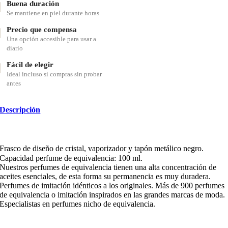
Buena duración
Se mantiene en piel durante horas
Precio que compensa
Una opción accesible para usar a
diario
Fácil de elegir
Ideal incluso si compras sin probar
antes
Descripción
Frasco de diseño de cristal, vaporizador y tapón metálico negro.
Capacidad perfume de equivalencia: 100 ml.
Nuestros perfumes de equivalencia tienen una alta concentración de
aceites esenciales, de esta forma su permanencia es muy duradera.
Perfumes de imitación idénticos a los originales. Más de 900 perfumes
de equivalencia o imitación inspirados en las grandes marcas de moda.
Especialistas en perfumes nicho de equivalencia.