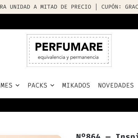
RA UNIDAD A MITAD DE PRECIO | CUPÓN: GRA
UMES
PACKS
MIKADOS
NOVEDADES
Nº864 — Insp