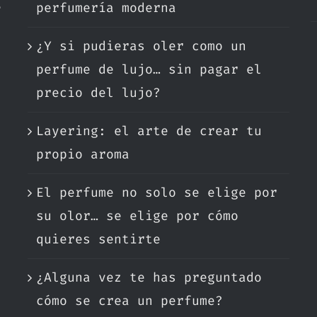
e
perfumería moderna
¿Y si pudieras oler como un
.
perfume de lujo… sin pagar el
precio del lujo?
Layering: el arte de crear tu
propio aroma
El perfume no solo se elige por
su olor… se elige por cómo
quieres sentirte
¿Alguna vez te has preguntado
cómo se crea un perfume?