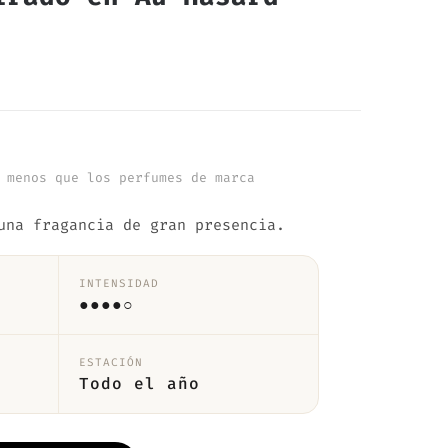
 menos que los perfumes de marca
una fragancia de gran presencia.
INTENSIDAD
●●●●○
ESTACIÓN
Todo el año