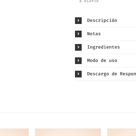
a diario
Descripción
Notas
Ingredientes
Modo de uso
Descargo de Respo