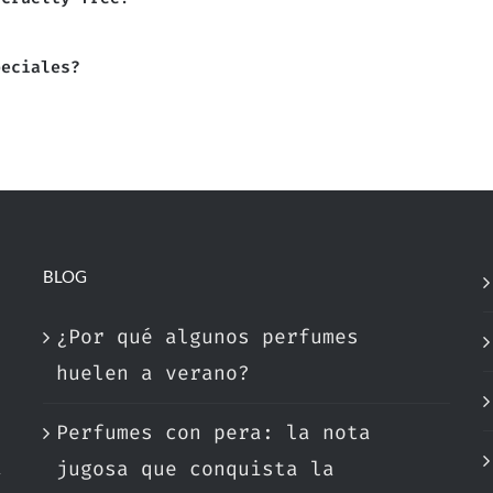
peciales?
BLOG
¿Por qué algunos perfumes
huelen a verano?
Perfumes con pera: la nota
a
jugosa que conquista la