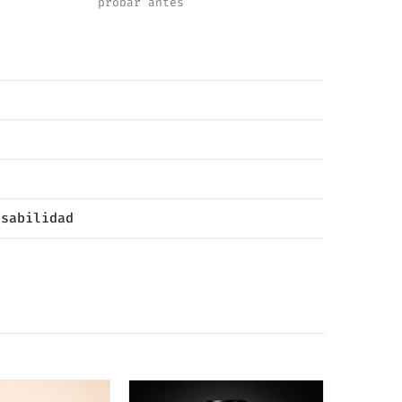
probar antes
nsabilidad