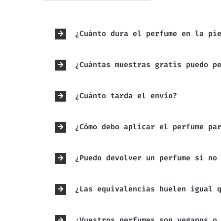
¿Cuánto dura el perfume en la pi
¿Cuántas muestras gratis puedo p
¿Cuánto tarda el envío?
¿Cómo debo aplicar el perfume pa
¿Puedo devolver un perfume si no
¿Las equivalencias huelen igual 
¿Vuestros perfumes son veganos o