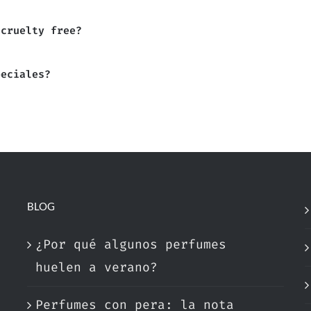
 cruelty free?
peciales?
BLOG
¿Por qué algunos perfumes
huelen a verano?
Perfumes con pera: la nota