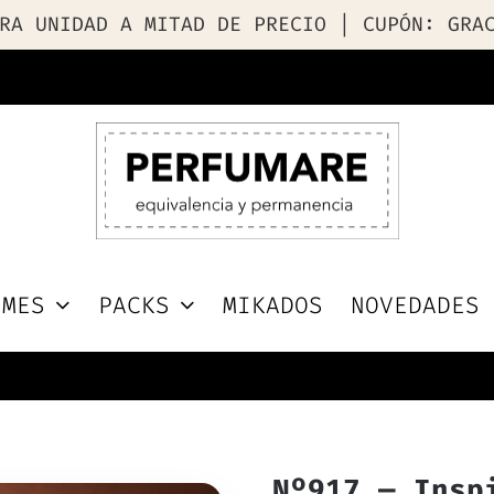
RA UNIDAD A MITAD DE PRECIO | CUPÓN: GRA
UMES
PACKS
MIKADOS
NOVEDADES
Nº917 — Insp