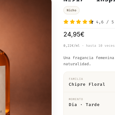
Nicho
4,6
/
5
24,95
€
0,22€/ml
· hasta 10 veces
Una fragancia femenina
naturalidad.
FAMILIA
Chipre Floral
MOMENTO
Día · Tarde