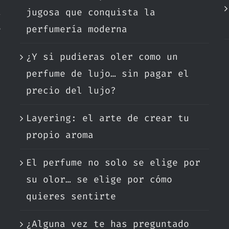
a
jugosa que conquista la
e
perfumería moderna
¿Y si pudieras oler como un
.
perfume de lujo… sin pagar el
precio del lujo?
Layering: el arte de crear tu
propio aroma
El perfume no solo se elige por
su olor… se elige por cómo
quieres sentirte
¿Alguna vez te has preguntado