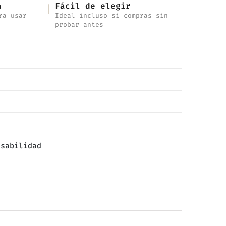
a
Fácil de elegir
ra usar
Ideal incluso si compras sin
probar antes
nsabilidad