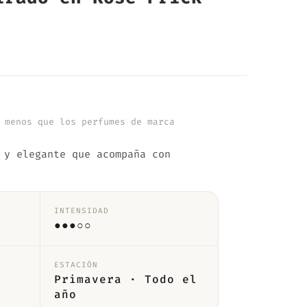
 menos que los perfumes de marca
 y elegante que acompaña con
INTENSIDAD
●●●○○
ESTACIÓN
Primavera · Todo el
año