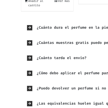
Añadir al
Ver más
carrito
¿Cuánto dura el perfume en la pi
¿Cuántas muestras gratis puedo p
¿Cuánto tarda el envío?
¿Cómo debo aplicar el perfume pa
¿Puedo devolver un perfume si no
¿Las equivalencias huelen igual 