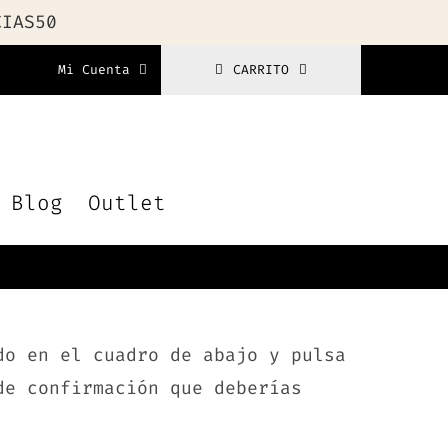
CIAS50
Mi Cuenta
CARRITO
Blog
Outlet
do en el cuadro de abajo y pulsa
de confirmación que deberías