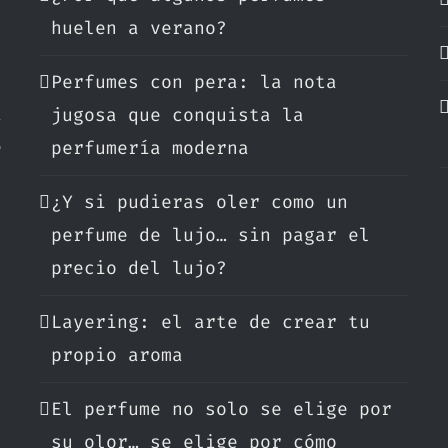
huelen a verano?
Perfumes con pera: la nota
a
jugosa que conquista la
e
perfumería moderna
¿Y si pudieras oler como un
.
perfume de lujo… sin pagar el
precio del lujo?
Layering: el arte de crear tu
propio aroma
El perfume no solo se elige por
su olor… se elige por cómo