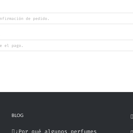
n
BLOG
¿Por qué algunos perfumes