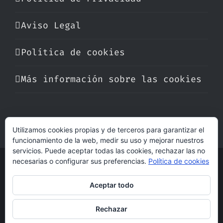
Aviso Legal
Política de cookies
Más información sobre las cookies
Utilizamos cookies propias y de terceros para garantizar el
funcionamiento de la web, medir su uso y mejorar nuestros
servicios. Puede aceptar todas las cookies, rechazar las no
necesarias o configurar sus preferencias.
Política de cookies
© Copyright 2017 -
2026 | Perfumare
| Derechos Reservados | Hecho con cariño
Aceptar todo
por
dogleg
Rechazar