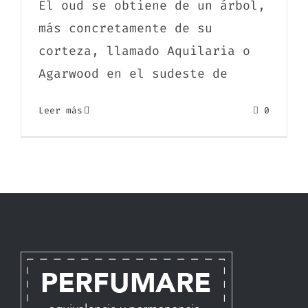
El oud se obtiene de un árbol,
¿Qué es el OUD? El aroma del lujo
más concretamente de su
corteza, llamado Aquilaria o
Agarwood en el sudeste de
Leer más
0