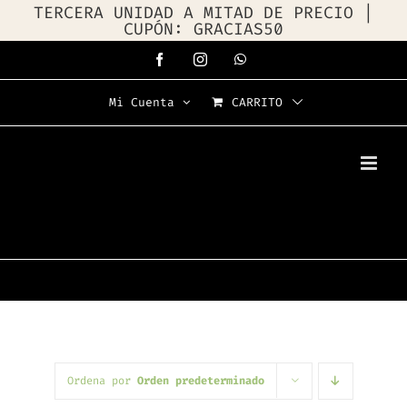
TERCERA UNIDAD A MITAD DE PRECIO |
CUPÓN: GRACIAS50
Saltar
Facebook
Instagram
WhatsApp
al
Mi Cuenta
CARRITO
contenido
Ordena por
Orden predeterminado