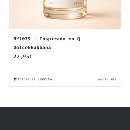
Nº1079 — Inspirado en Q
Dolce&Gabbana
22,95
€
Añadir al carrito
Ver más