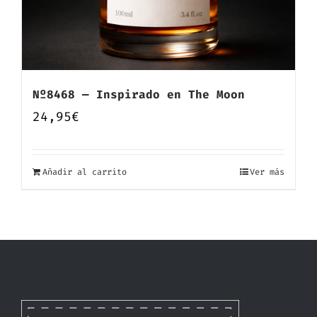
Nº8468 — Inspirado en The Moon
24,95
€
Añadir al carrito
Ver más