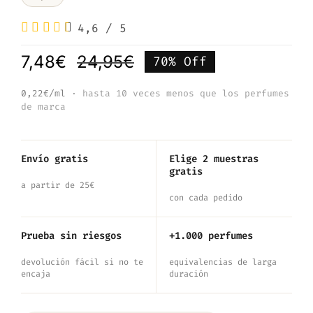
4,6
/
5
7,48
€
24,95
€
70% Off
El
El
precio
precio
0,22€/ml
· hasta 10 veces menos que los perfumes
de marca
original
actual
era:
es:
24,95€.
7,48€.
Envío gratis
Elige 2 muestras
gratis
a partir de 25€
con cada pedido
Prueba sin riesgos
+1.000 perfumes
devolución fácil si no te
equivalencias de larga
encaja
duración