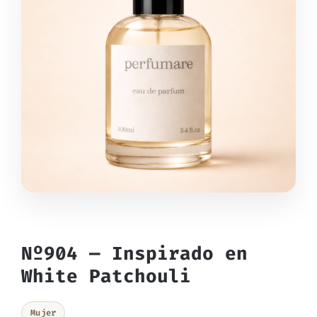
Nº904 — Inspirado en
White Patchouli
Mujer