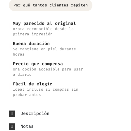
Por qué tantos clientes repiten
Muy parecido al original
Aroma reconocible desde la
primera impresión
Buena duración
Se mantiene en piel durante
horas
Precio que compensa
Una opción accesible para usar
a diario
Fácil de elegir
Ideal incluso si compras sin
probar antes
Descripción
Notas