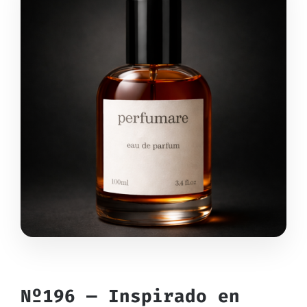
Nº196 — Inspirado en