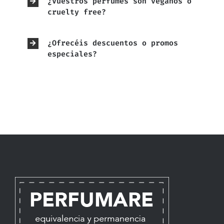
¿Vuestros perfumes son veganos o
cruelty free?
¿Ofrecéis descuentos o promos
especiales?