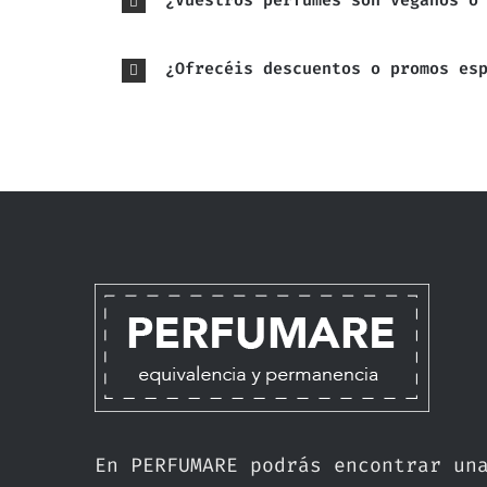
¿Vuestros perfumes son veganos o
¿Ofrecéis descuentos o promos es
En PERFUMARE podrás encontrar un