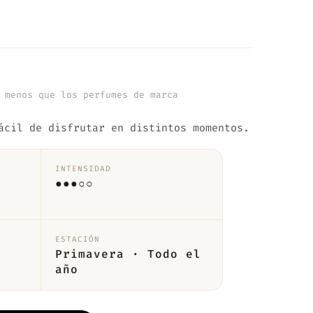
 menos que los perfumes de marca
ácil de disfrutar en distintos momentos.
INTENSIDAD
●●●○○
ESTACIÓN
Primavera · Todo el
año