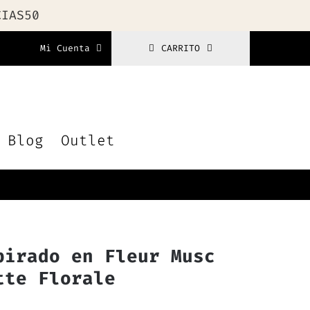
CIAS50
Mi Cuenta
CARRITO
Blog
Outlet
pirado en Fleur Musc
tte Florale