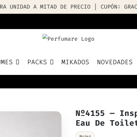
RA UNIDAD A MITAD DE PRECIO | CUPÓN: GRA
UMES
PACKS
MIKADOS
NOVEDADES
Nº4155 — Ins
Eau De Toile
Mujer