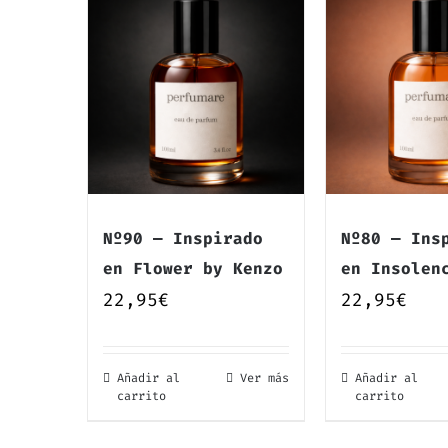
Nº90 — Inspirado
Nº80 — Ins
en Flower by Kenzo
en Insolen
22,95
€
22,95
€
Añadir al
Ver más
Añadir al
carrito
carrito