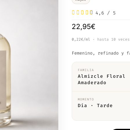
4,6
/
5
22,95
€
0,22€/ml
· hasta 10 veces
Femenino, refinado y f
FAMILIA
Almizcle Floral
Amaderado
MOMENTO
Día · Tarde