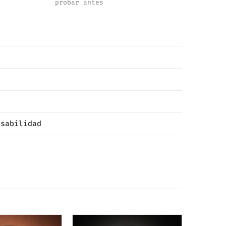
probar antes
nsabilidad