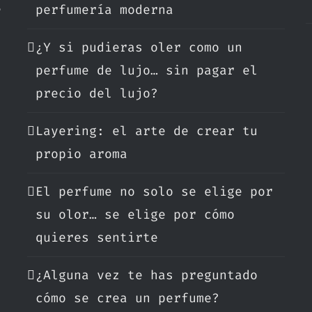
e
perfumería moderna
¿Y si pudieras oler como un
.
perfume de lujo… sin pagar el
precio del lujo?
Layering: el arte de crear tu
propio aroma
El perfume no solo se elige por
su olor… se elige por cómo
quieres sentirte
¿Alguna vez te has preguntado
cómo se crea un perfume?