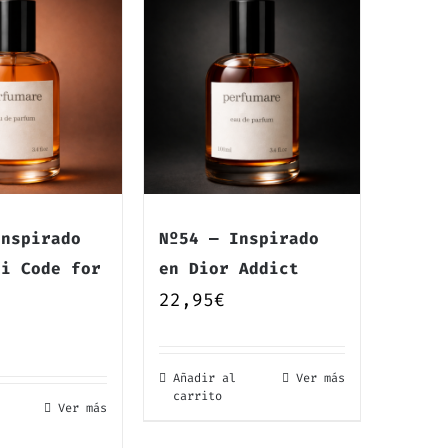
Inspirado
Nº54 — Inspirado
ni Code for
en Dior Addict
22,95
€
Añadir al
Ver más
carrito
Ver más