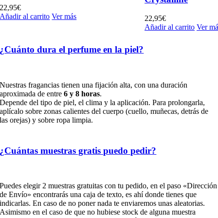
22,95
€
Añadir al carrito
Ver más
22,95
€
Añadir al carrito
Ver má
¿Cuánto dura el perfume en la piel?
Nuestras fragancias tienen una fijación alta, con una duración
aproximada de entre
6 y 8 horas
.
Depende del tipo de piel, el clima y la aplicación. Para prolongarla,
aplícalo sobre zonas calientes del cuerpo (cuello, muñecas, detrás de
las orejas) y sobre ropa limpia.
¿Cuántas muestras gratis puedo pedir?
Puedes elegir 2 muestras gratuitas con tu pedido, en el paso «Dirección
de Envío» encontrarás una caja de texto, es ahí donde tienes que
indicarlas. En caso de no poner nada te enviaremos unas aleatorias.
Asimismo en el caso de que no hubiese stock de alguna muestra