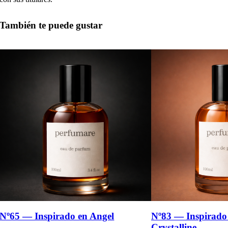
También te puede gustar
Nº65 — Inspirado en Angel
Nº83 — Inspirado
Crystalline