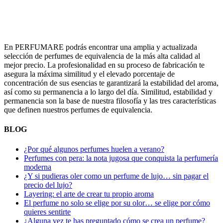
En PERFUMARE podrás encontrar una amplia y actualizada
selección de perfumes de equivalencia de la más alta calidad al
mejor precio. La profesionalidad en su proceso de fabricación te
asegura la máxima similitud y el elevado porcentaje de
concentración de sus esencias te garantizará la estabilidad del aroma,
así como su permanencia a lo largo del día. Similitud, estabilidad y
permanencia son la base de nuestra filosofía y las tres características
que definen nuestros perfumes de equivalencia.
BLOG
¿Por qué algunos perfumes huelen a verano?
Perfumes con pera: la nota jugosa que conquista la perfumería
moderna
¿Y si pudieras oler como un perfume de lujo… sin pagar el
precio del lujo?
Layering: el arte de crear tu propio aroma
El perfume no solo se elige por su olor… se elige por cómo
quieres sentirte
¿Alguna vez te has preguntado cómo se crea un perfume?