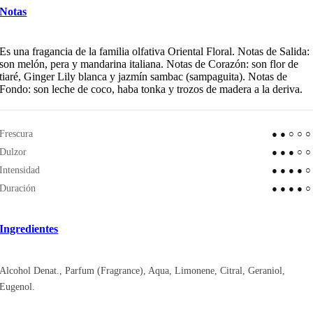
Notas
Es una fragancia de la familia olfativa Oriental Floral. Notas de Salida:
son melón, pera y mandarina italiana. Notas de Corazón: son flor de
tiaré, Ginger Lily blanca y jazmín sambac (sampaguita). Notas de
Fondo: son leche de coco, haba tonka y trozos de madera a la deriva.
Frescura
●●○○
Dulzor
●●●○
Intensidad
●●●●
Duración
●●●●
Ingredientes
Alcohol Denat., Parfum (Fragrance), Aqua, Limonene, Citral, Geraniol,
Eugenol.