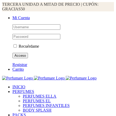
TERCERA UNIDAD A MITAD DE PRECIO | CUPÓN:
GRACIAS50
Saltar
Facebook
Instagram
WhatsApp
Mi Cuenta
al
contenido
Recuérdame
Registrar
Carrito
INICIO
PERFUMES
PERFUMES ELLA
PERFUMES EL
PERFUMES INFANTILES
BODY SPLASH
PACKS