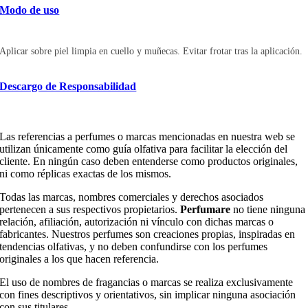
Modo de uso
Aplicar sobre piel limpia en cuello y muñecas. Evitar frotar tras la aplicación.
Descargo de Responsabilidad
Las referencias a perfumes o marcas mencionadas en nuestra web se
utilizan únicamente como guía olfativa para facilitar la elección del
cliente.
En ningún caso deben entenderse como productos originales,
ni como réplicas exactas de los mismos.
Todas las marcas, nombres comerciales y derechos asociados
pertenecen a sus respectivos propietarios.
Perfumare
no tiene ninguna
relación, afiliación, autorización ni vínculo con dichas marcas o
fabricantes. Nuestros perfumes son creaciones propias, inspiradas en
tendencias olfativas, y no deben confundirse con los perfumes
originales a los que hacen referencia.
El uso de nombres de fragancias o marcas se realiza exclusivamente
con fines descriptivos y orientativos, sin implicar ninguna asociación
con sus titulares.