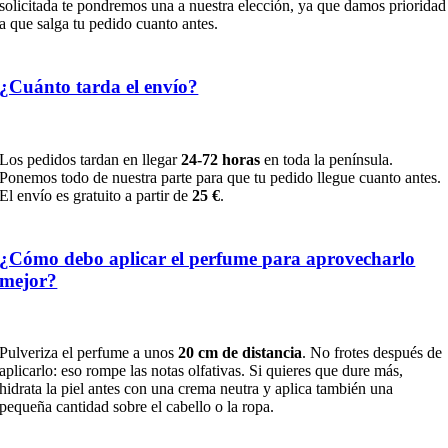
solicitada te pondremos una a nuestra elección, ya que damos prioridad
a que salga tu pedido cuanto antes.
¿Cuánto tarda el envío?
Los pedidos tardan en llegar
24-72 horas
en toda la península.
Ponemos todo de nuestra parte para que tu pedido llegue cuanto antes.
El envío es gratuito a partir de
25 €
.
¿Cómo debo aplicar el perfume para aprovecharlo
mejor?
Pulveriza el perfume a unos
20 cm de distancia
. No frotes después de
aplicarlo: eso rompe las notas olfativas. Si quieres que dure más,
hidrata la piel antes con una crema neutra y aplica también una
pequeña cantidad sobre el cabello o la ropa.