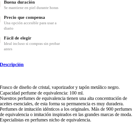
Buena duración
Se mantiene en piel durante horas
Precio que compensa
Una opción accesible para usar a
diario
Fácil de elegir
Ideal incluso si compras sin probar
antes
Descripción
Frasco de diseño de cristal, vaporizador y tapón metálico negro.
Capacidad perfume de equivalencia: 100 ml.
Nuestros perfumes de equivalencia tienen una alta concentración de
aceites esenciales, de esta forma su permanencia es muy duradera.
Perfumes de imitación idénticos a los originales. Más de 900 perfumes
de equivalencia o imitación inspirados en las grandes marcas de moda.
Especialistas en perfumes nicho de equivalencia.