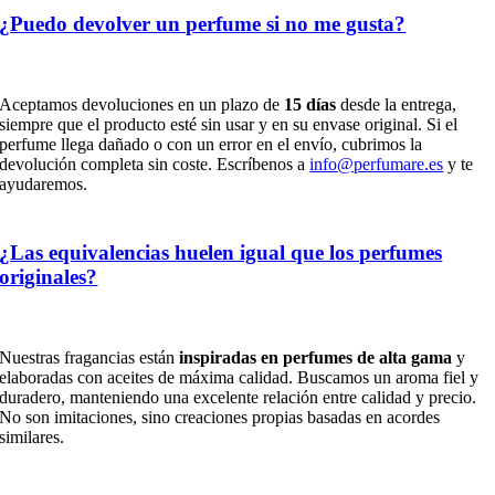
¿Puedo devolver un perfume si no me gusta?
Aceptamos devoluciones en un plazo de
15 días
desde la entrega,
siempre que el producto esté sin usar y en su envase original. Si el
perfume llega dañado o con un error en el envío, cubrimos la
devolución completa sin coste. Escríbenos a
info@perfumare.es
y te
ayudaremos.
¿Las equivalencias huelen igual que los perfumes
originales?
Nuestras fragancias están
inspiradas en perfumes de alta gama
y
elaboradas con aceites de máxima calidad. Buscamos un aroma fiel y
duradero, manteniendo una excelente relación entre calidad y precio.
No son imitaciones, sino creaciones propias basadas en acordes
similares.