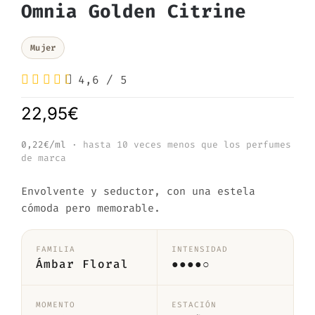
Omnia Golden Citrine
Mujer
4,6
/
5
22,95
€
0,22€/ml
· hasta 10 veces menos que los perfumes
de marca
Envolvente y seductor, con una estela
cómoda pero memorable.
FAMILIA
INTENSIDAD
Ámbar Floral
●●●●○
MOMENTO
ESTACIÓN