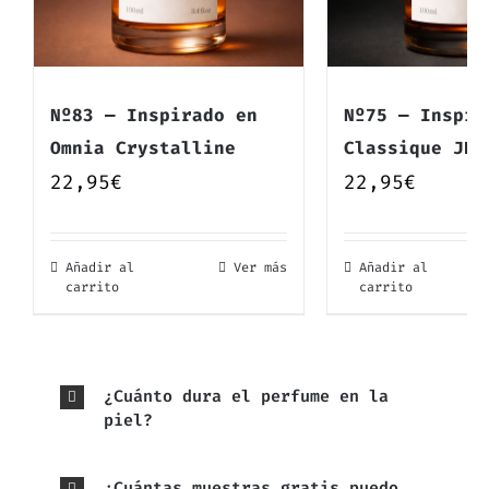
Nº83 — Inspirado en
Nº75 — Inspir
Omnia Crystalline
Classique JPG
22,95
€
22,95
€
Añadir al
Ver más
Añadir al
carrito
carrito
¿Cuánto dura el perfume en la
piel?
¿Cuántas muestras gratis puedo