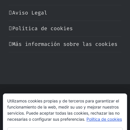
Aviso Legal
Política de cookies
Más información sobre las cookies
© Copyright 2017 -
2026 | Perfumare
Utilizamos cookies propias y de terceros para garantizar el
| Derechos Reservados | Hecho con cariño
funcionamiento de la web, medir su uso y mejorar nuestros
por
dogleg
servicios. Puede aceptar todas las cookies, rechazar las no
necesarias o configurar sus preferencias.
Política de cookies