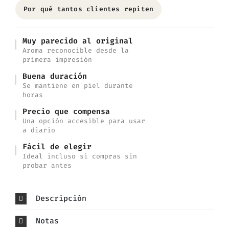
Por qué tantos clientes repiten
Muy parecido al original
Aroma reconocible desde la
primera impresión
Buena duración
Se mantiene en piel durante
horas
Precio que compensa
Una opción accesible para usar
a diario
Fácil de elegir
Ideal incluso si compras sin
probar antes
Descripción
Notas