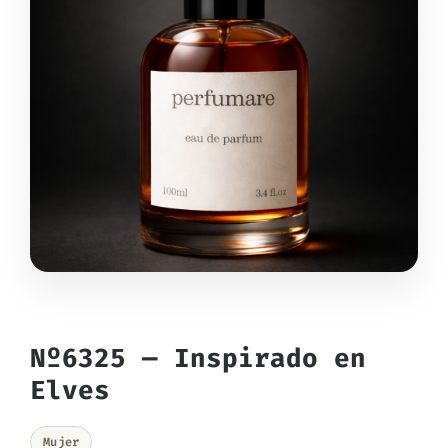
Nº6325 — Inspirado en
Elves
Mujer