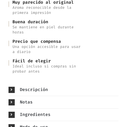
Muy parecido al original
Aroma reconocible desde la
primera impresión
Buena duración
Se mantiene en piel durante
horas
Precio que compensa
Una opción accesible para usar
a diario
Fácil de elegir
Ideal incluso si compras sin
probar antes
Descripción
Notas
Ingredientes
Modo de uso