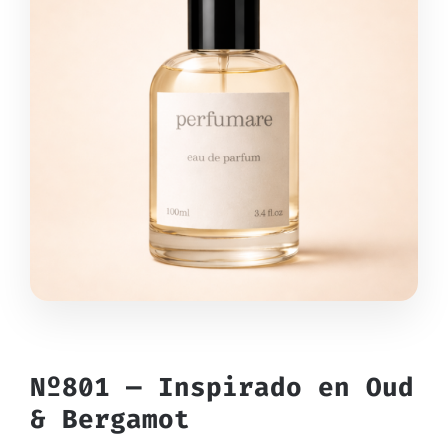
Nº801 — Inspirado en Oud
& Bergamot