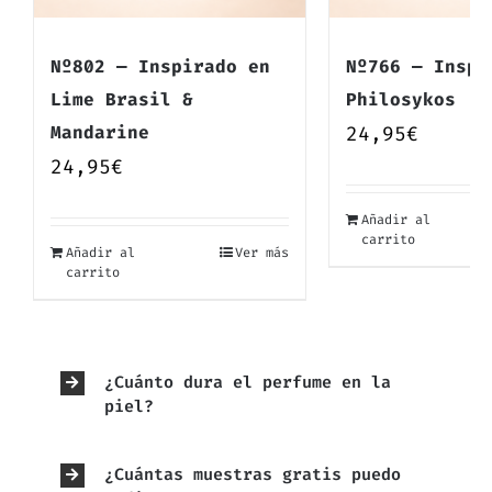
Nº802 — Inspirado en
Nº766 — Inspi
Lime Brasil &
Philosykos
Mandarine
24,95
€
24,95
€
Añadir al
carrito
Añadir al
Ver más
carrito
¿Cuánto dura el perfume en la
piel?
¿Cuántas muestras gratis puedo